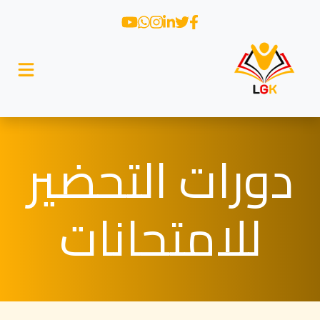
دورات التحضير
للامتحانات