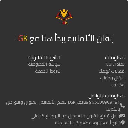
إتقان الألمانية يبدأ هنا مع
K
G
L
معلومات
الشروط القانونية
لماذا LGK
سياسة الخصوصية
مقالات تهمك
شروط الخدمة
سؤال وجواب
وظائف
معلومات التواصل
+96550890949 هاتف LGK لتعلم الألمانية | العنوان والتواصل
بالكويت
راسل فريق القبول والتسجيل عبر البريد الإلكتروني
شارع أبو هريرة، قطعة 12، السالمية