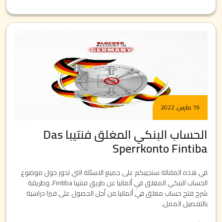
19 مارس, 2022
الحساب البنكي المغلق فنتيبا Das
Sperrkonto Fintiba
في هذه المقالة سنجيبكم على جميع الاسئلة التي تدور حول موضوع
الحساب البنكي المغلق في ألمانيا عن طريق فنتيبا Fintiba، وطريقة
شرح فتح حساب مغلق في ألمانيا من أجل الحصول على فيزا دراسية
بالتفصيل الممل.