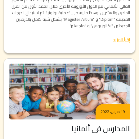
العالي الألماني مع الدول الأوروبية الأخرى خلال العقد الأول من القرن
الحادي والعشرين. وهذا ما يسمى "عملية بولونيا". تم استبدال الدرجات
القديمة "Diplom" و "Magister Artium" بشكل شبه كامل بالدرجتين
الجديدتين "بكالوريوس" و "ماجستير"....
إقرأ المزيد
19 مارس, 2022
المدارس في ألمانيا