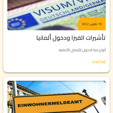
19 مارس, 2022
تأشيرات الفيزا ودخول ألمانيا
أنواع فيزا الدخول للأراضي الألمانية
إقرأ المزيد