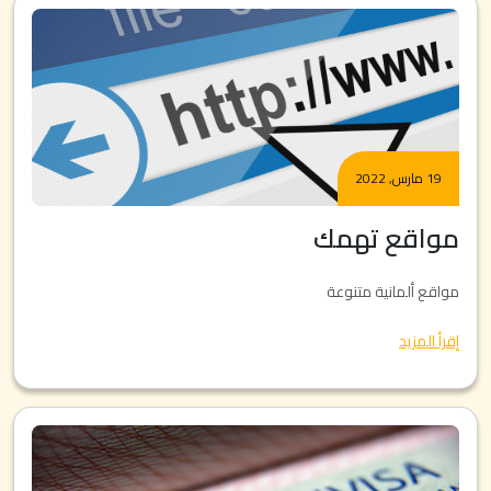
19 مارس, 2022
مواقع تهمك
مواقع ألمانية متنوعة
إقرأ المزيد