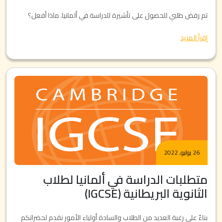
تم رفض طلبي للحصول على تأشيرة للدراسة في ألمانيا. ماذا أفعل؟
إقرأ المزيد
26 يوليو, 2022
متطلبات الدراسة في ألمانيا لطلاب
الثانوية البريطانية (IGCSE)
بناءً على رغبة العديد من الطلاب والسادة أولياء الأمور نقدم لحضراتكم