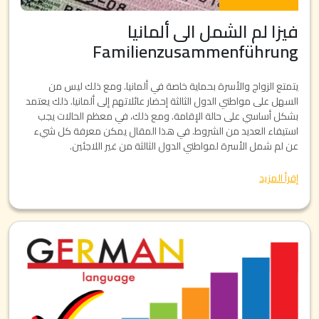
فيزا لم الشمل الى ألمانيا
Familienzusammenführung
يتمتع الزواج والأسرة بحماية خاصة في ألمانيا. ومع ذلك ليس من
السهل على مواطني الدول الثالثة إحضار عائلاتهم إلى ألمانيا. ذلك يعتمد
بشكل أساسي على حالة الإقامة. ومع ذلك، في معظم الحالات يجب
استيفاء العديد من الشروط. في هذا المقال يمكن معرفة كل شيء
عن لم شمل الأسرة لمواطني الدول الثالثة من غير اللاجئين.
إقرأ المزيد