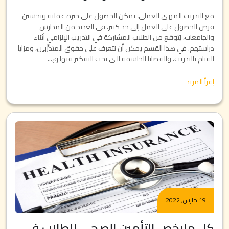
مع التدريب المهني العملي، يمكن الحصول على خبرة عملية وتحسين
فرص الحصول على العمل إلى حد كبير. في العديد من المدارس
والجامعات، يُتوقع من الطلاب المشاركة في التدريب الإلزامي أثناء
دراستهم. في هذا القسم يمكن أن نتعرف على حقوق المتدرِّبين، ومزايا
القيام بالتدريب، والقضايا الحاسمة التي يجب التفكير فيها ق...
إقرأ المزيد
19 مارس, 2022
كل مايخص التأمين الصحي للطلاب في