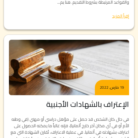
والقواعد المرتبطة بشروط التقديم. هنا يم...
إقرأ المزيد
19 مارس, 2022
الإعتراف بالشهادات الأجنبية
في حال كان الشخص قد حصل على مؤهل دراسي أو مهني (في وطنه
الأم أو في أي مكان آخر خارج ألمانيا)، فإنه غالباً ما يمكنه الحصول على
اعتراف بشهادته في ألمانيا. في عملية الاعتراف، تُقارن الشهادة التي مع