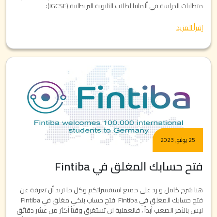
متطلبات الدراسة في ألمانيا لطلاب الثانوية البريطانية (IGCSE):
إقرأ المزيد
25 يوليو, 2023
فتح حسابك المغلق في Fintiba
هنا شرح كامل و رد على جميع استفسراتكم وكل ما تريد أن تعرفة عن
فتح حسابك المغلق في Fintiba فتح حساب بنكي مغلق في Fintiba
ليس بالأمر الصعب أبداً ، فالعملية لن تستغرق وقتاً أكثر من عشر دقائق