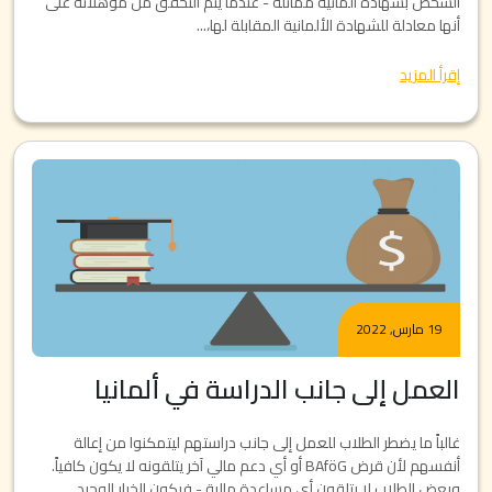
الشخص بشهادة ألمانية مماثلة - عندما يتم التحقق من مؤهلاته على
أنها معادلة للشهادة الألمانية المقابلة لها،...
إقرأ المزيد
19 مارس, 2022
العمل إلى جانب الدراسة في ألمانيا
غالباً ما يضطر الطلاب للعمل إلى جانب دراستهم ليتمكنوا من إعالة
أنفسهم لأن قرض BAföG أو أي دعم مالي آخر يتلقونه لا يكون كافياً.
وبعض الطلاب لا يتلقون أي مساعدة مالية - فيكون الخيار الوحيد