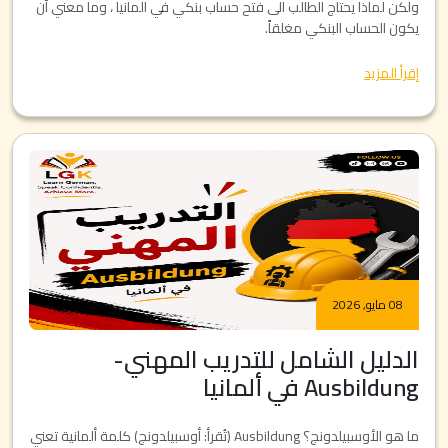
ولكن لماذا يحتاج الطالب الى فتح حساب بنكي في المانيا ، وما معني أن
يكون الحساب البنكي مغلقاً.
إقرأ المزيد
08 مايو, 2026
الدليل الشامل للتدريب المهني-
Ausbildung في ألمانيا
ما هو الأوسبيلدونج؟ Ausbildung (تُقرأ: أوسبيلدونج) كلمة ألمانية تعني