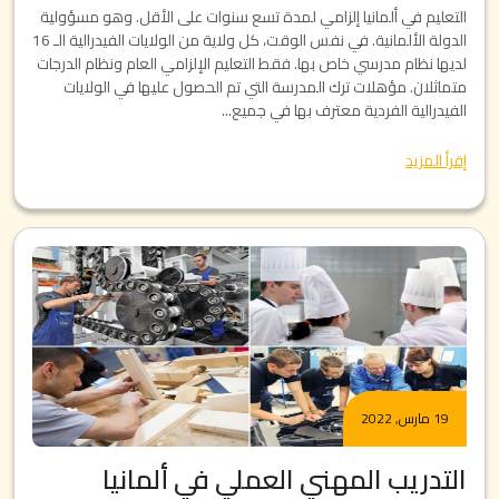
التعليم في ألمانيا إلزامي لمدة تسع سنوات على الأقل. وهو مسؤولية
الدولة الألمانية. في نفس الوقت، كل ولاية من الولايات الفيدرالية الـ 16
لديها نظام مدرسي خاص بها. فقط التعليم الإلزامي العام ونظام الدرجات
متماثلان. مؤهلات ترك المدرسة التي تم الحصول عليها في الولايات
الفيدرالية الفردية معترف بها في جميع...
إقرأ المزيد
19 مارس, 2022
التدريب المهني العملي في ألمانيا