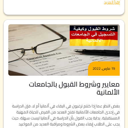
إقرأ المزيد
19 مارس, 2022
معايير وشروط القبول بالجامعات
الألمانية
بغض النظر عما إذا كنتم ترغبون في البقاء في ألمانيا أم لا، فإن الدراسة
في إحدى الجامعات الألمانية تفتح العديد من الفرص للحياة المهنية
المستقبلية. بداية يجب القول بأن الدراسة في ألمانيا ليست سهلة، حيث
يجب على الطلاب إيفاء بعض الشروط ومراقبة العديد من المواعيد